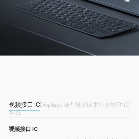
视频接口 IC
DisplayLink® 图形技术
显示驱动 IC
车载
视频接口 IC