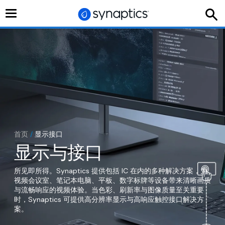
切
换
导
航
首页
/
显示接口
显示与接口
所见即所得。Synaptics 提供包括 IC 在内的多种解决方案，为
视频会议室、笔记本电脑、平板、数字标牌等设备带来清晰画质
与流畅响应的视频体验。当色彩、刷新率与图像质量至关重要
时，Synaptics 可提供高分辨率显示与高响应触控接口解决方
案。