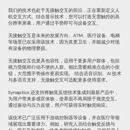
我们的技术也处于无接触交互的前沿，正在重新定义人
机交互方式。结合显示技术，您可以打造无需触控的高
分辨率屏幕，用户通过手势即可与设备交互。
无接触交互是未来的发展方向。ATM、医疗设备、电梯
等场景已在采用该技术，因为其更卫生，并能减少对现
有设备的物理磨损。
无接触交互也更具包容性，适用于更多用户群体，包括
视力受限和行动不便的人群。相比需要精准点击的小按
钮，大范围手势操作更易实现。 结合语音识别、AI 技术
与多语言支持，无接触交互可适配更多使用需求。
Synaptics 还支持将触觉反馈技术集成到最新产品中，
为用户带来多感官体验，使界面不再局限于视觉交互。
通过振动与压力反馈，用户可获得实时触觉响应。
该技术已广泛应用于游戏控制器等设备，并在医疗等领
域展现出重要潜力。例如，研究人员结合触觉反馈与